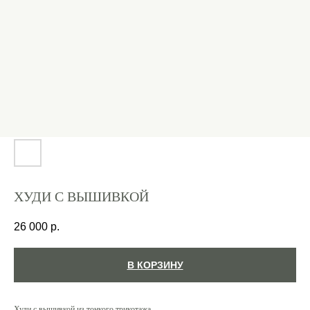
ХУДИ С ВЫШИВКОЙ
26 000
р.
В КОРЗИНУ
Худи с вышивкой из тонкого трикотажа .