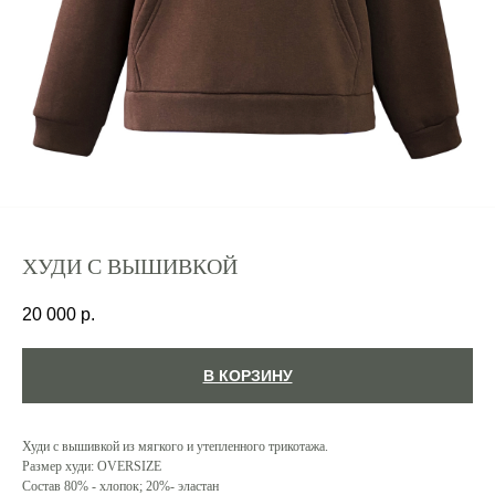
ХУДИ С ВЫШИВКОЙ
20 000
р.
В КОРЗИНУ
Худи с вышивкой из мягкого и утепленного трикотажа.
Размер худи: OVERSIZE
Состав 80% - хлопок; 20%- эластан